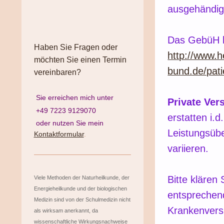
ausgehändig
Das GebüH k
Haben Sie Fragen oder
http://www.he
möchten Sie einen Termin
bund.de/pati
vereinbaren?
Sie erreichen mich unter
Private Ver
+49 7223 9129070
erstatten i.
oder nutzen Sie mein
Leistungsüb
Kontaktformular
.
variieren.
Bitte kläre
Viele Methoden der Naturheilkunde, der
Energieheilkunde und der biologischen
entsprechend
Medizin sind von der Schulmedizin nicht
Krankenvers
als wirksam anerkannt, da
wissenschaftliche Wirkungsnachweise