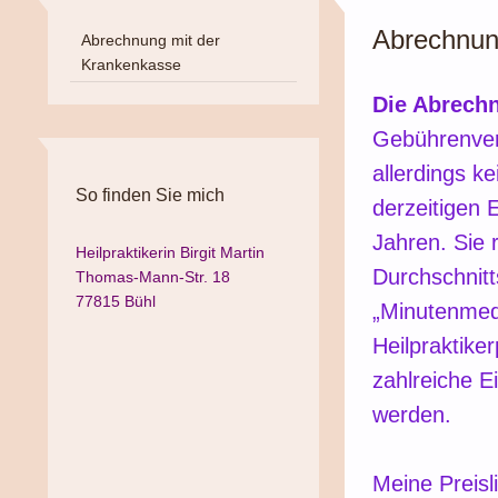
Abrechnun
Abrechnung mit der
Krankenkasse
Die Abrech
Gebührenverz
allerdings k
So finden Sie mich
derzeitigen
Jahren. Sie 
Heilpraktikerin Birgit Martin
Durchschnitt
Thomas-Mann-Str. 18
77815 Bühl
„Minutenmedi
Heilpraktiker
zahlreiche E
werden.
Meine Preis