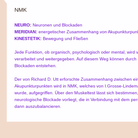
NMK
NEURO:
Neuronen und Blockaden
MERIDIAN:
energetischer Zusammenhang von Akupunkturpunk
KINESTETIK:
Bewegung und Fließen
Jede Funktion, ob organisch, psychologisch oder mental, wir
verarbeitet und weitergegeben. Auf diesem Weg können durch 
Blockaden entstehen.
Der von Richard D. Utt erforschte Zusammenhang zwischen ei
Akupunkturpunkten wird in NMK, welches von I.Grosse-Lindema
wurde, aufgegriffen. Über den Muskeltest lässt sich bestimmen
neurologische Blockade vorliegt, die in Verbindung mit dem per
dann auszubalancieren.