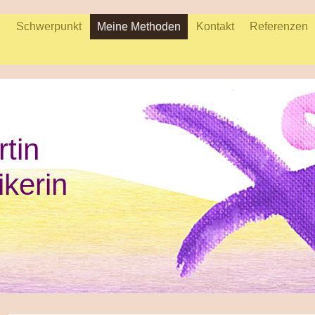
n
Schwerpunkt
Meine Methoden
Kontakt
Referenzen
rtin
ikerin