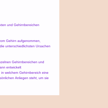
ten und Gehirnbereichen
d vom Gehirn aufgenommen,
die unterschiedlichsten Ursachen
nzelnen Gehirnbereichen und
nn entwickelt
, in welchem Gehirnbereich eine
sönlichen Anliegen steht, um sie