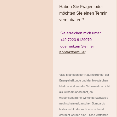
Haben Sie Fragen oder
möchten Sie einen Termin
vereinbaren?
Sie erreichen mich unter
+49 7223 9129070
oder nutzen Sie mein
Kontaktformular
.
Viele Methoden der Naturheilkunde, der
Energieheilkunde und der biologischen
Medizin sind von der Schulmedizin nicht
als wirksam anerkannt, da
wissenschaftliche Wirkungsnachweise
nach schulmedizinischen Standards
bisher nicht oder nicht ausreichend
erbracht worden sind. Diese Verfahren