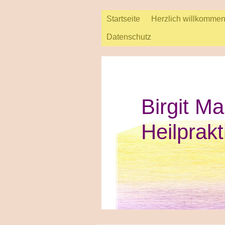
Startseite
Herzlich willkomme
Datenschutz
Birgit Ma
Heilprakt