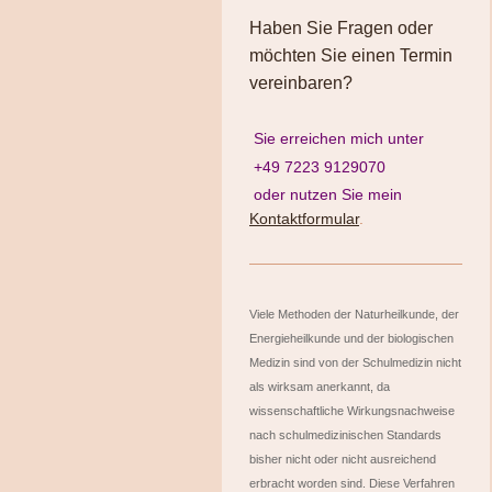
Haben Sie Fragen oder
möchten Sie einen Termin
vereinbaren?
Sie erreichen mich unter
+49 7223 9129070
oder nutzen Sie mein
Kontaktformular
.
Viele Methoden der Naturheilkunde, der
Energieheilkunde und der biologischen
Medizin sind von der Schulmedizin nicht
als wirksam anerkannt, da
wissenschaftliche Wirkungsnachweise
nach schulmedizinischen Standards
bisher nicht oder nicht ausreichend
erbracht worden sind. Diese Verfahren