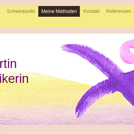
n
Schwerpunkt
Meine Methoden
Kontakt
Referenzen
rtin
ikerin