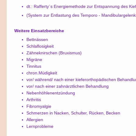
dt.: Rafferty´s Energiemethode zur Entspannung des Kie
(System zur Entlastung des Temporo - Mandibulargelenk
Weitere Einsatzbereiche
Bettnässen
Schlaflosigkeit
Zähneknirschen (Bruxismus)
Migräne
Tinnitus
chron.Müdigkeit
vor/ während/ nach einer kieferorthopädischen Behandl
vor/ nach einer zahnärztlichen Behandlung
Nebenhöhlenentzündung
Arthritis
Fibromyalgie
Schmerzen in Nacken, Schulter, Rücken, Becken
Allergien
Lernprobleme