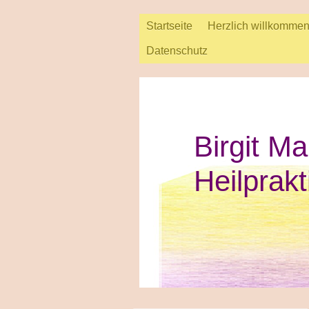
Startseite
Herzlich willkomme
Datenschutz
Birgit Ma
Heilprakt