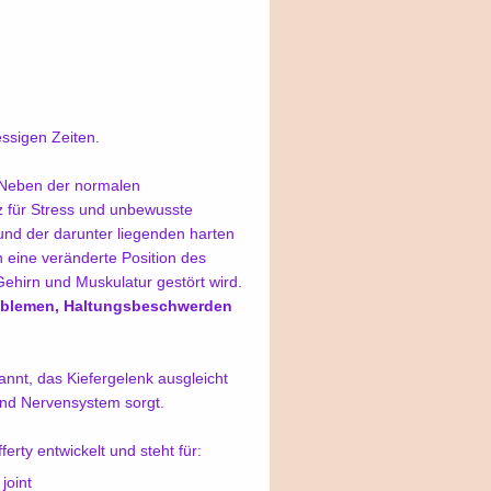
essigen Zeiten.
 Neben der normalen
z für Stress und unbewusste
nd der darunter liegenden harten
eine veränderte Position des
ehirn und Muskulatur gestört wird.
oblemen, Haltungsbeschwerden
annt, das Kiefergelenk ausgleicht
und Nervensystem sorgt.
ferty entwickelt und steht für:
andibular joint