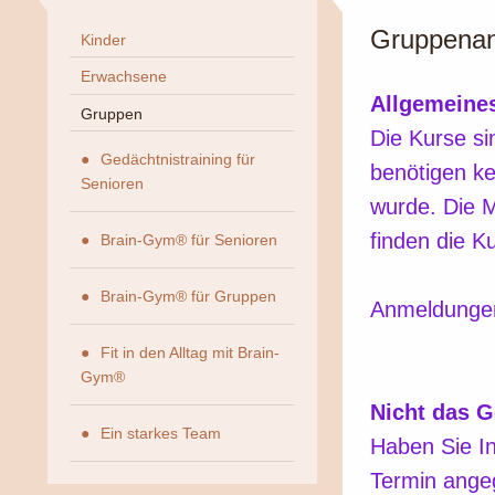
Gruppena
Kinder
Erwachsene
Allgemeine
Gruppen
Die Kurse si
Gedächtnistraining für
benötigen ke
Senioren
wurde. Die M
finden die Ku
Brain-Gym® für Senioren
Brain-Gym® für Gruppen
Anmeldungen 
Fit in den Alltag mit Brain-
Gym®
Nicht das 
Ein starkes Team
Haben Sie In
Termin ange