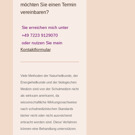
möchten Sie einen Termin
vereinbaren?
Sie erreichen mich unter
+49 7223 9129070
oder nutzen Sie mein
Kontaktformular
.
Viele Methoden der Naturheilkunde, der
Energieheilkunde und der biologischen
Medizin sind von der Schulmedizin nicht
als wirksam anerkannt, da
wissenschaftliche Wirkungsnachweise
nach schulmedizinischen Standards
bisher nicht oder nicht ausreichend
erbracht worden sind. Diese Verfahren
können eine Behandlung unterstützen.