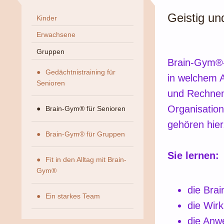
Geistig und
Kinder
Erwachsene
Gruppen
Brain-Gym®-Ü
Gedächtnistraining für
in welchem A
Senioren
und Rechnen
Organisatio
Brain-Gym® für Senioren
gehören hier
Brain-Gym® für Gruppen
Sie lernen:
Fit in den Alltag mit Brain-
Gym®
die Br
Ein starkes Team
die Wir
die Anw