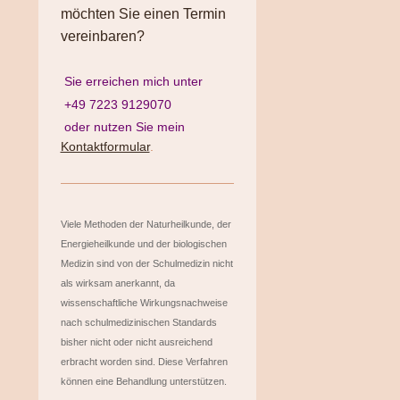
möchten Sie einen Termin
vereinbaren?
Sie erreichen mich unter
+49 7223 9129070
oder nutzen Sie mein
Kontaktformular
.
Viele Methoden der Naturheilkunde, der
Energieheilkunde und der biologischen
Medizin sind von der Schulmedizin nicht
als wirksam anerkannt, da
wissenschaftliche Wirkungsnachweise
nach schulmedizinischen Standards
bisher nicht oder nicht ausreichend
erbracht worden sind. Diese Verfahren
können eine Behandlung unterstützen.