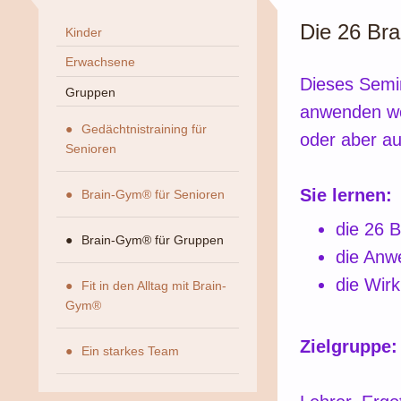
Die 26 Br
Kinder
Erwachsene
Dieses Semi
Gruppen
anwenden wol
Gedächtnistraining für
oder aber auc
Senioren
Sie lernen:
Brain-Gym® für Senioren
die 26 
Brain-Gym® für Gruppen
die Anw
die Wir
Fit in den Alltag mit Brain-
Gym®
Zielgruppe:
Ein starkes Team