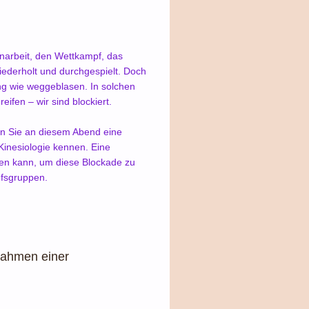
narbeit, den Wettkampf, das
wiederholt und durchgespielt. Doch
ng wie weggeblasen. In solchen
ifen – wir sind blockiert.
en Sie an diesem Abend eine
Kinesiologie kennen. Eine
den kann, um diese Blockade zu
ufsgruppen.
Rahmen einer