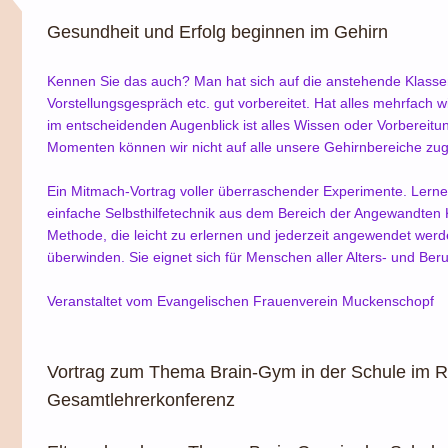
Gesundheit und Erfolg beginnen im Gehirn
Kennen Sie das auch? Man hat sich auf die anstehende Klasse
Vorstellungsgespräch etc. gut vorbereitet. Hat alles mehrfach 
im entscheidenden Augenblick ist alles Wissen oder Vorbereitu
Momenten können wir nicht auf alle unsere Gehirnbereiche zugre
Ein Mitmach-Vortrag voller überraschender Experimente. Lern
einfache Selbsthilfetechnik aus dem Bereich der Angewandten 
Methode, die leicht zu erlernen und jederzeit angewendet wer
überwinden. Sie eignet sich für Menschen aller Alters- und Ber
Veranstaltet vom Evangelischen Frauenverein Muckenschopf
Vortrag zum Thema Brain-Gym in der Schule im 
Gesamtlehrerkonferenz