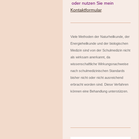
oder nutzen Sie mein
Kontaktformular
.
Viele Methoden der Naturheilkunde, der
Energieheilkunde und der biologischen
Medizin sind von der Schulmedizin nicht
als wirksam anerkannt, da
wissenschaftliche Wirkungsnachweise
nach schulmedizinischen Standards
bisher nicht oder nicht ausreichend
erbracht worden sind. Diese Verfahren
können eine Behandlung unterstützen.