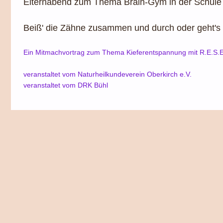
Elternabend zum Thema Brain-Gym in der Schule
Beiß' die Zähne zusammen und durch oder geht's
Ein Mitmachvortrag zum Thema Kieferentspannung mit R.E.S.
veranstaltet vom Naturheilkundeverein Oberkirch e.V.
veranstaltet vom DRK Bühl