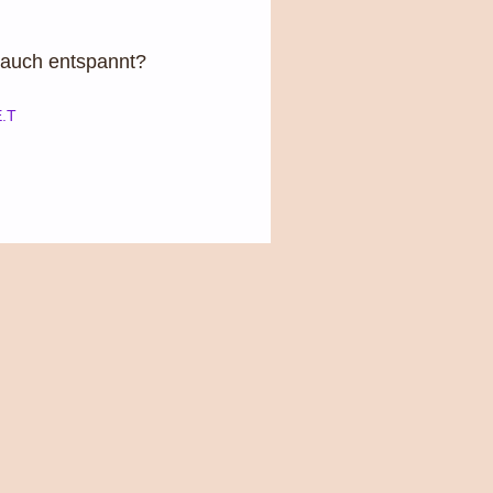
 auch entspannt?
E.T