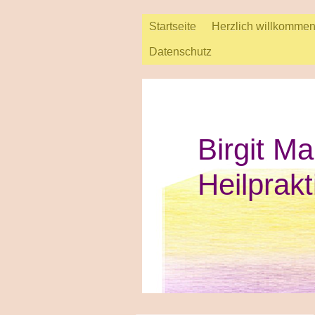
Startseite
Herzlich willkomme
Datenschutz
Birgit Ma
Heilprakt