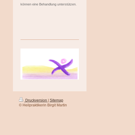
können eine Behandlung unterstützen.
Druckversion
|
Sitemap
© Heilpraktikerin Birgit Martin