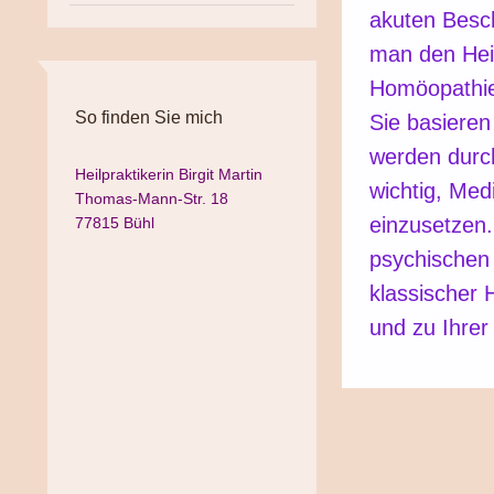
akuten Besc
man den Hei
Homöopathie 
So finden Sie mich
Sie basieren
werden durch
Heilpraktikerin Birgit Martin
wichtig, Me
Thomas-Mann-Str. 18
einzusetzen
77815 Bühl
psychischen
klassischer 
und zu Ihrer